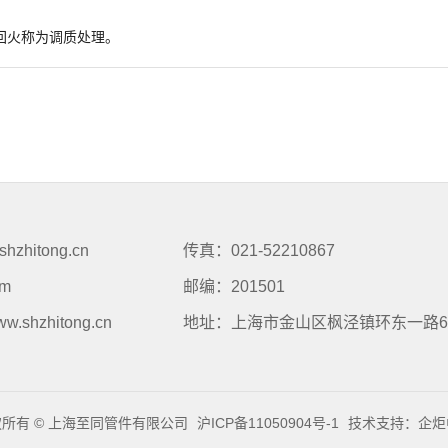
回火称为调质处理。
zhitong.cn
传真：021-52210867
om
邮编：201501
w.shzhitong.cn
地址：上海市金山区枫泾镇环东一路65
所有 © 上海至同管件有限公司
沪ICP备11050904号-1
技术支持：企炬