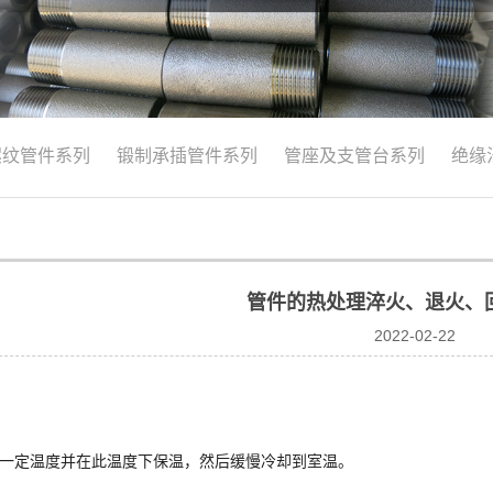
螺纹管件系列
锻制承插管件系列
管座及支管台系列
绝缘
识
管件的热处理淬火、退火、
2022-02-22
一定温度并在此温度下保温，然后缓慢冷却到室温。