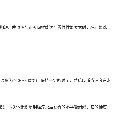
期短。故退火与正火同样能达到零件性能要求时，尽可能选
火温度为760～780℃）,保持一定的时间，然后以适当速度在水
织。马氏体组织是钢经淬火后获得的不平衡组织，它的硬度