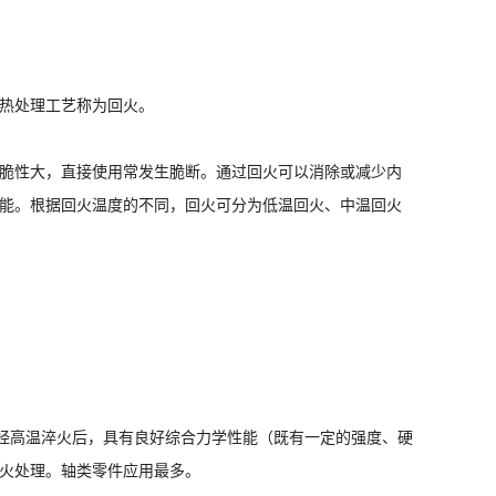
热处理工艺称为回火。
脆性大，直接使用常发生脆断。通过回火可以消除或减少内
能。根据回火温度的不同，回火可分为低温回火、中温回火
件经高温淬火后，具有良好综合力学性能（既有一定的强度、硬
火处理。轴类零件应用最多。