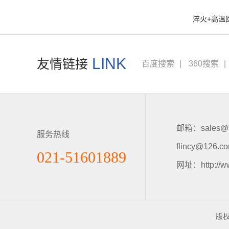
淬火+高温
LINK
友情链接
百度搜索
|
360搜索
|
邮箱：sales@sh
服务热线
flincy@126.c
021-51601889
网址：http://ww
版权