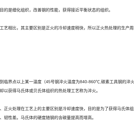
目的是细化组织，改善钢的性能，获得接近平衡状态的组织。
工艺相比，其主要区别是正火的冷却速度稍快，所以正火热处理的生产周
到临界点以上某一温度（45号钢淬火温度为840-860℃,碳素工具钢的淬
却以获得马氏体或贝氏体组织的热处理工艺称为淬火。
、正火处理在工艺上的主要区别是冷却速度快，目的是为了获得马氏体组
、韧性差。马氏体的硬度随钢的含碳量提高而增高。