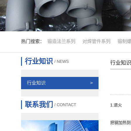
热门搜索：
锻造法兰系列
对焊管件系列
锻制
行业知识
/ NEWS
行业知
行业知识
>
联系我们
/ CONTACT
1.退火
把钢加热到