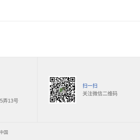
扫一扫
关注微信二维码
弄13号
中国