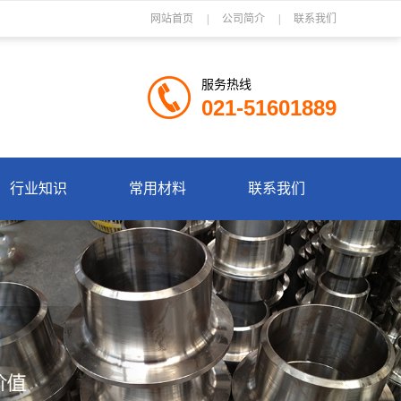
网站首页
|
公司简介
|
联系我们
服务热线
021-51601889
行业知识
常用材料
联系我们