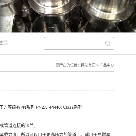
法兰
您所在的位置：网站首页 > 产品中心
)
等级有PN系列 PN2.5~PN40; Class系列
或管道连接的法兰。
承载力度。所以可以用于更高压力的管道上。适用于易燃易