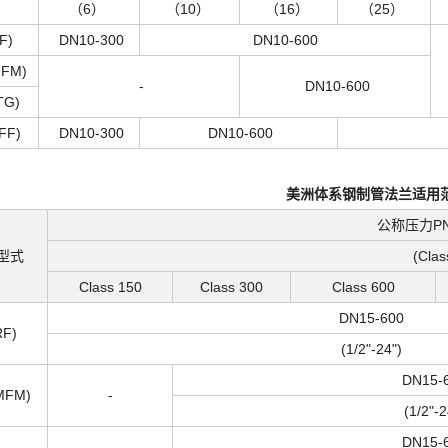
（
6
）
（
10
）
（
16
）
（
25
）
F)
DN10-300
DN10-600
FM)
-
DN10-600
G)
F)
DN10-300
DN10-600
美洲体系钢制管法兰适用
公称压力PN 
型式
(Clas
Class 150
Class 300
Class 600
DN15-600
F)
(1/2"-24")
DN15-
FM)
-
(1/2"-2
DN15-