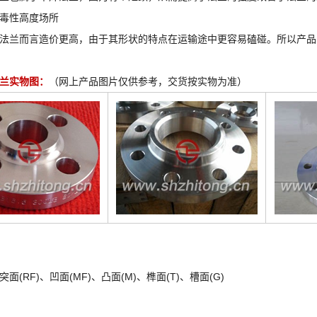
毒性高度场所
法兰而言造价更高，由于其形状的特点在运输途中更容易磕碰。所以产品
兰实物图：
（网上产品图片仅供参考，交货按实物为准）
、突面(RF)、凹面(MF)、凸面(M)、榫面(T)、槽面(G)