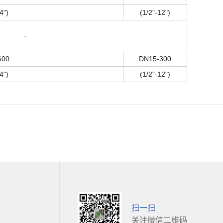
4")
(1/2"-12")
-
600
DN15-300
4")
(1/2"-12")
扫一扫
关注微信二维码