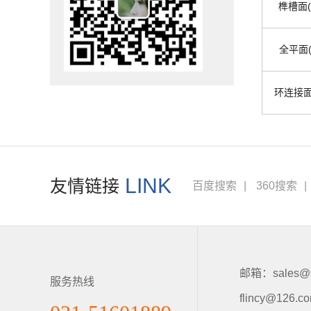
榫槽面(
全平面(
环连接面(
LINK
友情链接
百度搜索
|
360搜索
|
邮箱：sales@sh
服务热线
flincy@126.c