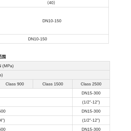
（
40
）
DN10-150
DN10-150
范围
(MPa)
s)
Class 900
Class 1500
Class 2500
DN15-300
(1/2"-12")
600
DN15-300
4")
(1/2"-12")
600
DN15-300